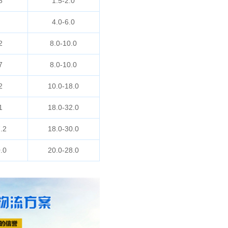
8
1.5-2.0
4.0-6.0
2
8.0-10.0
7
8.0-10.0
2
10.0-18.0
1
18.0-32.0
.2
18.0-30.0
.0
20.0-28.0