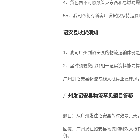
4、货色内不可照顾管束东西和易燃易
ܫ5、我司今朝对新客户发货仅撑持
诏安县收货须知
1、我司广州到诏安县的物流运输体例
2、届时须要您带好相干证实资料能力
广州到诏安县物流专线大批停业德律风
广州发诏安县物流罕见题目答疑
题目：从广州发往诏安县的时效是几天
回覆：广州发往诏安县物流的时效大抵
价。