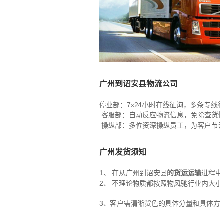
广州到诏安县物流公司
停业部：7x24小时在线征询，多条专
客服部：自动反应物流信息，免除查货
操纵部：多位资深操纵员工，为客户节
广州发货须知
1、 在从广州到诏安县
的货运运输
进程
2、 不理论物质都按照物风驰行业内大小（
3、客户需清晰货色的具体分量和具体