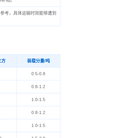
添补物。
供参考，具体运输时效能够遭到
立方
装载分量/吨
0.5-0.8
0.8-1.2
1.0-1.5
0.8-1.2
1.0-1.5