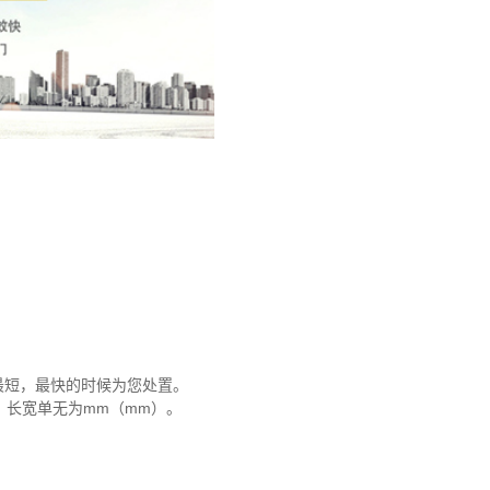
最短，最快的时候为您处置。
费，长宽单无为mm（mm）。