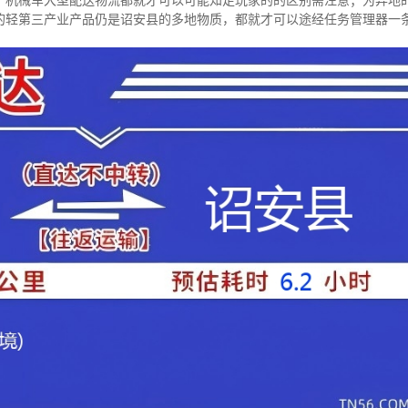
，机械车大型配送物流都就才可以可能知足玩家的的区别需注意；为异地
的轻第三产业产品仍是诏安县的多地物质，都就才可以途经任务管理器一