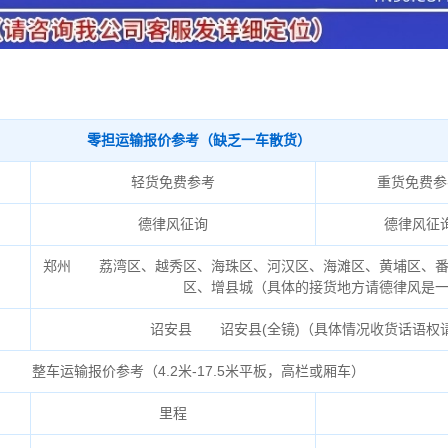
零担运输报价参考（缺乏一车散货）
轻货免费参考
重货免费参
德律风征询
德律风征
郑州 荔湾区、越秀区、海珠区、河汉区、海滩区、黄埔区、番
区、增县城（具体的接货地方请德律风是
诏安县 诏安县(全镜)（具体情况收货话语权
整车运输报价参考（4.2米-17.5米平板，高栏或厢车）
里程