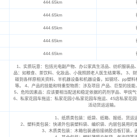
444.65km
444.65km
444.65km
444.65km
444.65km
1、实质玩意：包括光电副产物、办公家具生活品、纺织服装品、
品：如粮食、茶饮料、化妝品、小我照顾老人医生结果等。 3、
碰到各样原相关资料、半机器设备和机器设备，如钢坯、pp塑料
等。 4、产品的技能和特重型物质：涉及项目 产品、巨型的技
5、危险因素品：应该要相当配送和稳定依据的药剂学品、甲烷气
6、私家花园车拖运：私家花园小私家花园车拖运、4S店私家花
活动货运运输。
1、纸质类包装：纸袋、纸箱、报纸、货运
2、塑料类包装：快递外包装塑料袋、编织袋、内层包装用的
3、木质类包装：木箱包装通俗接纳胶合板钉装，