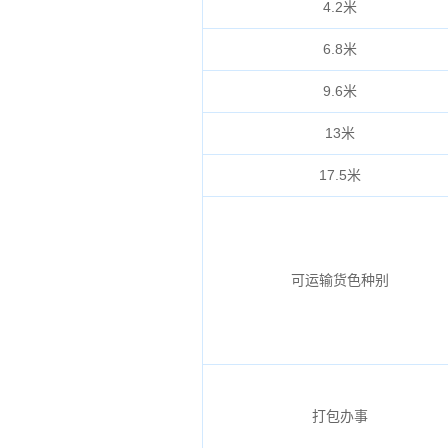
4.2米
6.8米
9.6米
13米
17.5米
可运输货色种别
打包办事