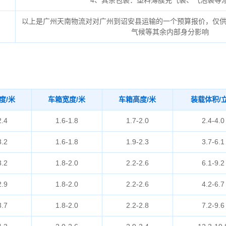
4、其余包装：塑料薄膜充气袋、气泡袋等
以上是广州天南物流对对广州到诏安县运输的一个预算报价，仅
气候等其余内部身分影响
度/米
车箱宽度/米
车箱高度/米
装载体积/
2.4
1.6-1.8
1.7-2.0
2.4-4.0
3.2
1.6-1.8
1.9-2.3
3.7-6.1
3.2
1.8-2.0
2.2-2.6
6.1-9.2
2.9
1.8-2.0
2.2-2.6
4.2-6.7
3.7
1.8-2.0
2.2-2.8
7.2-9.6