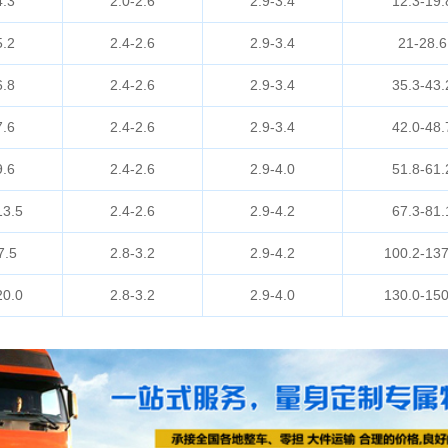
4.3
2.0-2.6
2.9-3.4
12.3-19.
5.2
2.4-2.6
2.9-3.4
21-28.6
6.8
2.4-2.6
2.9-3.4
35.3-43.
7.6
2.4-2.6
2.9-3.4
42.0-48.
9.6
2.4-2.6
2.9-4.0
51.8-61.
13.5
2.4-2.6
2.9-4.2
67.3-81.
7.5
2.8-3.2
2.9-4.2
100.2-137
20.0
2.8-3.2
2.9-4.0
130.0-150