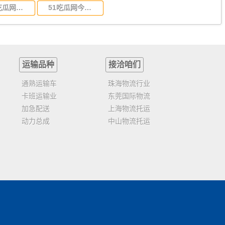
🙈51吃瓜网今日吃瓜资源|吃瓜爆料网|吃瓜网官网|吃瓜入口:东莞到福建省物流运输,东莞到福建省物流公司
51吃瓜网今日吃瓜资源|吃瓜爆料网|吃瓜网官网|吃瓜入口:东莞到广西物流专线,东莞到广西物流公司
运输品种
接洽咱们
通熟运输车
珠海物流行业
卡班运输业
东莞国际物流
加急配送
上海物流托运
动力总成
中山物流托运