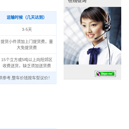
在线征询
运输时候（几天达到）
3-5天
提货小件须加上门提货费，量
大免提货费
15个立方或5吨以上向阳郊区
收费送货，缺乏须加送货费
供参考,整车价钱按车型议价！
任务时候：07:30 – – 23:30
停业德律风：13925830399