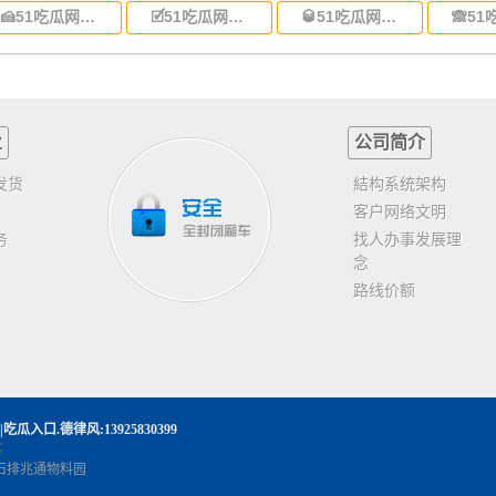
🍰51吃瓜网今日吃瓜资源|吃瓜爆料网|吃瓜网官网|吃瓜入口:东莞到山东省物流专线,东莞到山东省物流公司
🗹51吃瓜网今日吃瓜资源|吃瓜爆料网|吃瓜网官网|吃瓜入口:东莞到江苏物流专线运输,东莞到江苏省物流公司
🥃51吃瓜网今日吃瓜资源|吃瓜爆料网|吃瓜网官网|吃瓜入口:东莞到浙江省物流运输,东莞到浙江省物流公司
业
公司简介
发货
結构系统架构
客户网络文明
务
找人办事发展理
念
路线价额
|吃瓜入口
.德律风:13925830399
客
石排兆通物料园