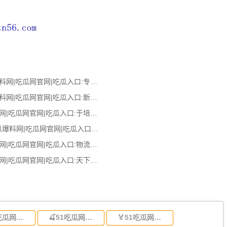
🅘51吃瓜网今日吃瓜资源|吃瓜爆料网|吃瓜网官网|吃瓜入口:专业物流计划落地-天津市快递专业类物流专项规
🐎51吃瓜网今日吃瓜资源|吃瓜爆料网|吃瓜网官网|吃瓜入口:新疆宣布丝绸之路经济带焦点区商贸物流中间建
51吃瓜网今日吃瓜资源|吃瓜爆料网|吃瓜网官网|吃瓜入口:于培顺委员：下降物流本钱不是不物流本钱
ᩚᩚᩚᩚᩚᩚ⁤⁤⁤⁤ᩚ⁤⁤⁤⁤ᩚ⁤⁤⁤⁤ᩚ𒀱ᩚᩚᩚ51吃瓜网今日吃瓜资源|吃瓜爆料网|吃瓜网官网|吃瓜入口:贵州快递物流园2016年实现快件量逾3亿票 产值超
51吃瓜网今日吃瓜资源|吃瓜爆料网|吃瓜网官网|吃瓜入口:物流业各首要停业指数全数翻红
51吃瓜网今日吃瓜资源|吃瓜爆料网|吃瓜网官网|吃瓜入口:天下物流相干专业教员信息化大赛启动
🌃51吃瓜网今日吃瓜资源|吃瓜爆料网|吃瓜网官网|吃瓜入口:东莞到陕西省物流运输,东莞到陕西省物流公司
🍒51吃瓜网今日吃瓜资源|吃瓜爆料网|吃瓜网官网|吃瓜入口:东莞到贵州省物流运输,东莞到贵州省物流公司
🏅51吃瓜网今日吃瓜资源|吃瓜爆料网|吃瓜网官网|吃瓜入口:东莞到四川省物流专线,东莞到四川省物流公司