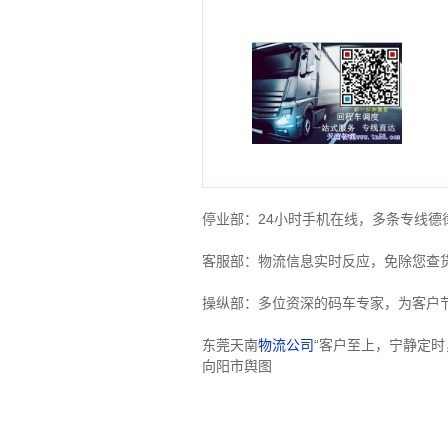
停业部：24小时手机在线，多条专线
客服部：物流信息实时反应，免除您查
操纵部：多位资深的码车专家，为客户
东莞天南
物流公司
“客户至上，宁静定时
向阳市舆图